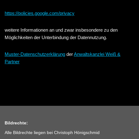
https://policies.google.com/privacy
weitere Informationen an und zwar insbesondere zu den
Möglichkeiten der Unterbindung der Datennutzung.
Muster-Datenschutzerklärung
der
Anwaltskanzlei Weiß &
Partner
Bildrechte:
Alle Bildrechte liegen bei Christoph Hönigschmid