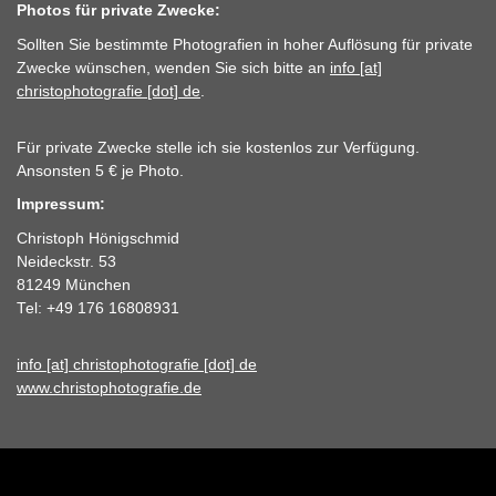
Photos für private Zwecke:
Sollten Sie bestimmte Photografien in hoher Auflösung für private
Zwecke wünschen, wenden Sie sich bitte an
info [at]
christophotografie [dot] de
.
Für private Zwecke stelle ich sie kostenlos zur Verfügung.
Ansonsten 5 € je Photo.
Impressum:
Christoph Hönigschmid
Neideckstr. 53
81249 München
Tel: +49 176 16808931
info [at] christophotografie [dot] de
www.christophotografie.de